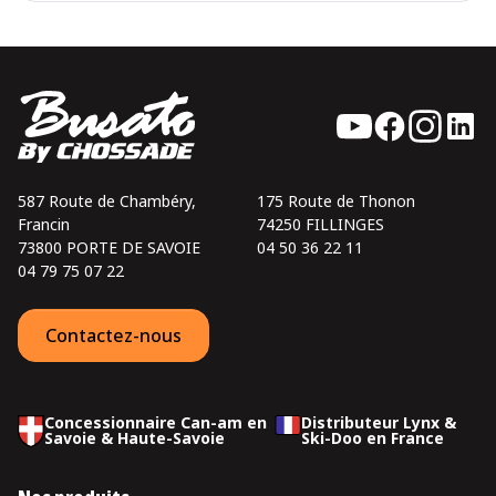
587 Route de Chambéry,
175 Route de Thonon
Francin
74250 FILLINGES
73800 PORTE DE SAVOIE
04 50 36 22 11
04 79 75 07 22
Contactez-nous
Concessionnaire Can-am en
Distributeur Lynx &
Savoie & Haute-Savoie
Ski-Doo en France