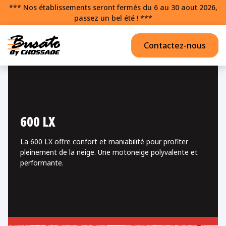
*** Nos établissements seront fermés du 6 au 30 aout 2026,
passez un bel été ! ***
Contactez-nous
600 LX
La 600 LX offre confort et maniabilité pour profiter
pleinement de la neige. Une motoneige polyvalente et
performante.