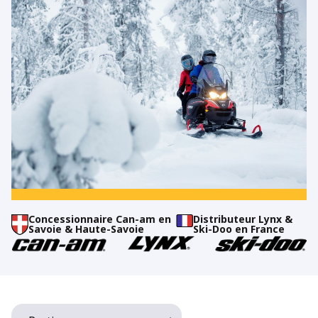
Concessionnaire Can-am en
Distributeur Lynx
&
Savoie & Haute-Savoie
Ski-Doo en France