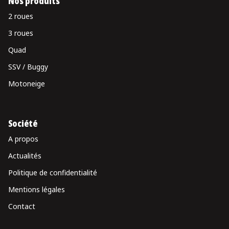
Nos produits
2 roues
3 roues
Quad
SSV / Buggy
Motoneige
Société
A propos
Actualités
Politique de confidentialité
Mentions légales
Contact