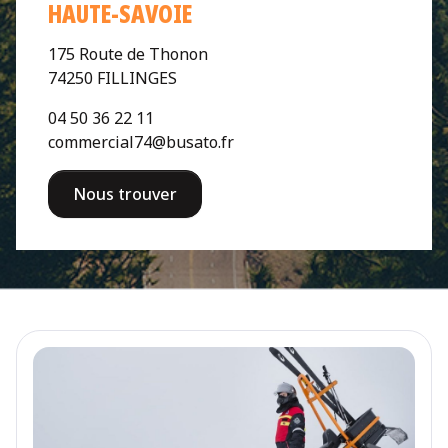
HAUTE-SAVOIE
175 Route de Thonon
74250 FILLINGES
04 50 36 22 11
commercial74@busato.fr
Nous trouver