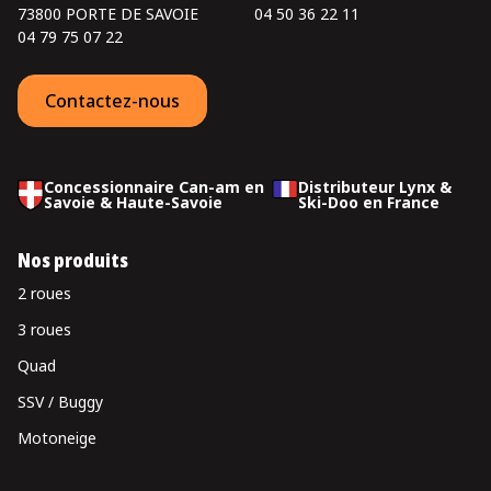
73800 PORTE DE SAVOIE
04 50 36 22 11
04 79 75 07 22
Contactez-nous
Concessionnaire Can-am en
Distributeur Lynx &
Savoie & Haute-Savoie
Ski-Doo en France
Nos produits
2 roues
3 roues
Quad
SSV / Buggy
Motoneige