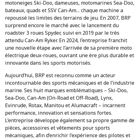
motoneiges Ski-Doo, dameuses, motomarines Sea-Doo,
bateaux, quads et SSV Can-Am… chaque machine a
repoussé les limites des terrains de jeu. En 2007, BRP
surprend encore le marché avec le lancement du
roadster 3 roues Spyder, suivi en 2019 par le très
attendu Can-Am Ryker. En 2024, l’entreprise franchit
une nouvelle étape avec l’arrivée de sa première moto
électrique deux-roues, ouvrant une ère plus durable et
innovante dans les sports motorisés.
Aujourd’hui, BRP est reconnu comme un acteur
incontournable des sports mécaniques et de l’industrie
marine. Ses huit marques emblématiques – Ski-Doo,
Sea-Doo, Can-Am (On-Road et Off-Road), Lynx,
Evinrude, Rotax, Manitou et Alumacraft – incarnent
performance, innovation et sensations fortes.
L’entreprise développe également sa propre gamme de
pièces, accessoires et vêtements pour sports
mécaniques, afin d’enrichir l’expérience des pilotes et