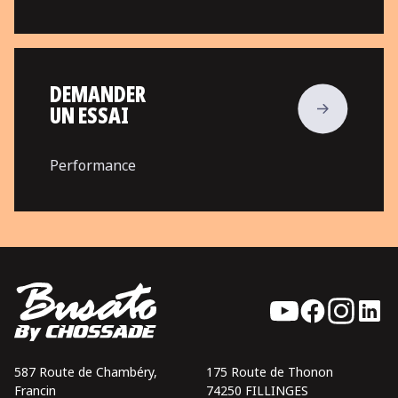
DEMANDER
UN ESSAI
Performance
587 Route de Chambéry,
175 Route de Thonon
Francin
74250 FILLINGES