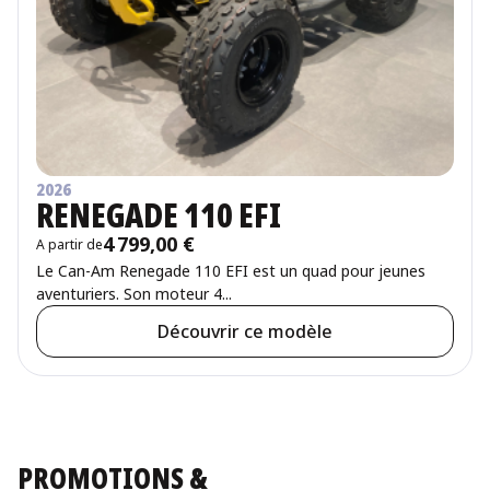
2026
RENEGADE 110 EFI
4 799,00 €
A partir de
Prix
Le Can-Am Renegade 110 EFI est un quad pour jeunes
aventuriers. Son moteur 4...
Découvrir ce modèle
PROMOTIONS &