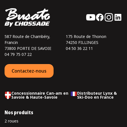
587 Route de Chambéry,
175 Route de Thonon
Francin
74250 FILLINGES
73800 PORTE DE SAVOIE
04 50 36 22 11
04 79 75 07 22
Contactez-nous
Concessionnaire Can-am en
Distributeur Lynx &
Savoie & Haute-Savoie
Ski-Doo en France
Nos produits
2 roues