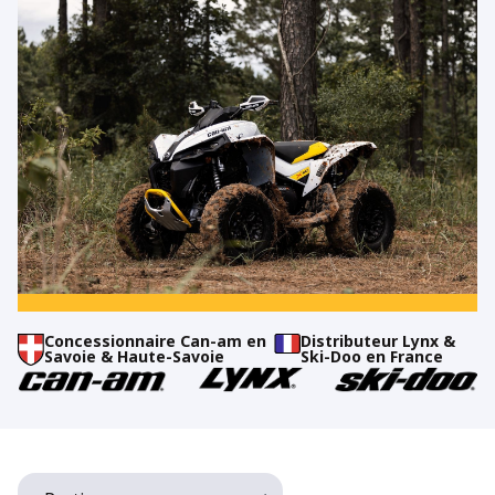
Concessionnaire Can-am en
Distributeur Lynx
&
Savoie & Haute-Savoie
Ski-Doo en France