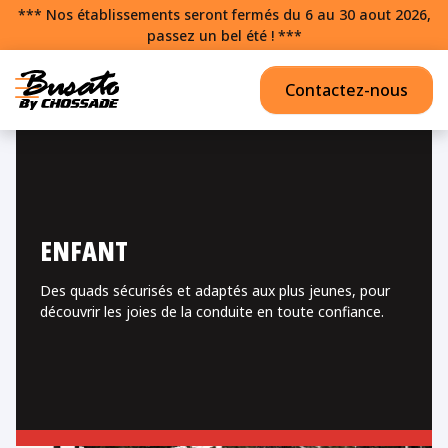
*** Nos établissements seront fermés du 6 au 30 aout 2026,
passez un bel été ! ***
Contactez-nous
ENFANT
Des quads sécurisés et adaptés aux plus jeunes, pour
découvrir les joies de la conduite en toute confiance.