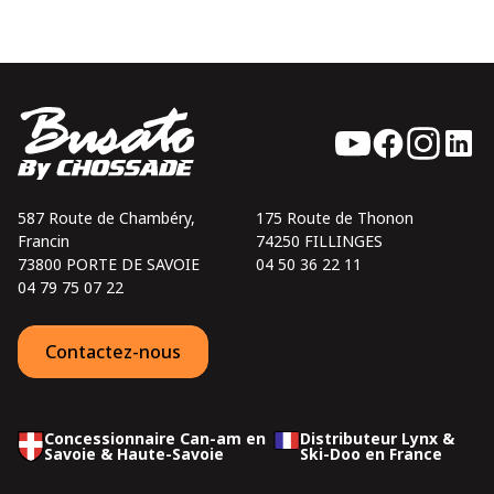
587 Route de Chambéry,
175 Route de Thonon
Francin
74250 FILLINGES
73800 PORTE DE SAVOIE
04 50 36 22 11
04 79 75 07 22
Contactez-nous
Concessionnaire Can-am en
Distributeur Lynx &
Savoie & Haute-Savoie
Ski-Doo en France