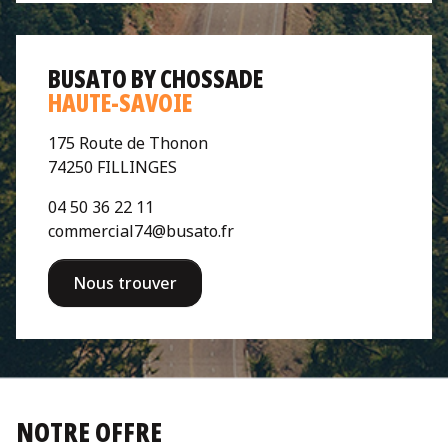
BUSATO BY CHOSSADE
HAUTE-SAVOIE
175 Route de Thonon
74250 FILLINGES
04 50 36 22 11
commercial74@busato.fr
Nous trouver
NOTRE OFFRE