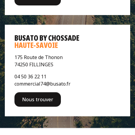
BUSATO BY CHOSSADE
HAUTE-SAVOIE
175 Route de Thonon
74250 FILLINGES
04 50 36 22 11
commercial74@busato.fr
Nous trouver