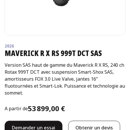
2026
MAVERICK R X RS 999T DCT SAS
Version SAS haut de gamme du Maverick R X RS, 240 ch
Rotax 999T DCT avec suspension Smart-Shox SAS,
amortisseurs FOX 3.0 Live Valve, jantes 16”
fluotournées et Smart-Lok. Puissance et technologie au
sommet.
53 899,00 €
A partir de
Demander un essai
Obtenir un devis