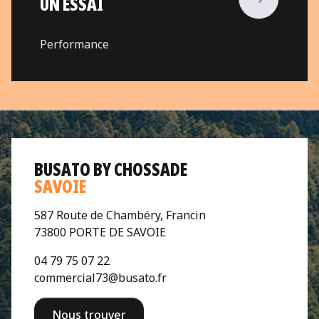
UN ESSAI
Performance
BUSATO BY CHOSSADE
SAVOIE
587 Route de Chambéry, Francin
73800 PORTE DE SAVOIE
04 79 75 07 22
commercial73@busato.fr
Nous trouver