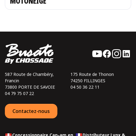
MOTONEIGE
587 Route de Chambéry,
175 Route de Thonon
Francin
74250 FILLINGES
73800 PORTE DE SAVOIE
04 50 36 22 11
04 79 75 07 22
Contactez-nous
Concessionnaire Can-am en
Distributeur Lynx &