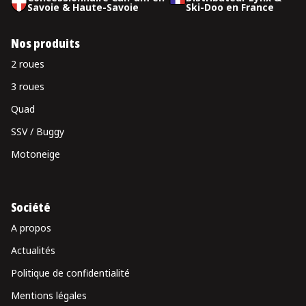
Savoie & Haute-Savoie
Ski-Doo en France
Nos produits
2 roues
3 roues
Quad
SSV / Buggy
Motoneige
Société
A propos
Actualités
Politique de confidentialité
Mentions légales