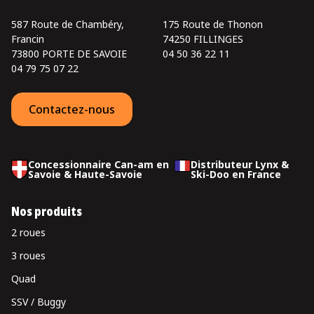
587 Route de Chambéry,
175 Route de Thonon
Francin
74250 FILLINGES
73800 PORTE DE SAVOIE
04 50 36 22 11
04 79 75 07 22
Contactez-nous
Concessionnaire Can-am en
Distributeur Lynx &
Savoie & Haute-Savoie
Ski-Doo en France
Nos produits
2 roues
3 roues
Quad
SSV / Buggy