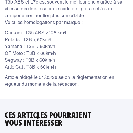
T3b ABS et L7e est souvent le meilleur choix grâce à sa
vitesse maximale selon le code de lq route et à son
comportement routier plus confortable.
Voici les homologations par marque :
Can-am : T3b ABS <125 km/h
Polaris : T3B < 60km/h
Yamaha : T3B < 60km/h
CF Moto : T3B < 60km/h
Segway : T3B < 60km/h
Artic Cat : T3B < 60km/h
Article rédigé le 01/05/26 selon la règlementation en
vigueur du moment de la rédaction.
CES ARTICLES POURRAIENT
VOUS INTÉRESSER