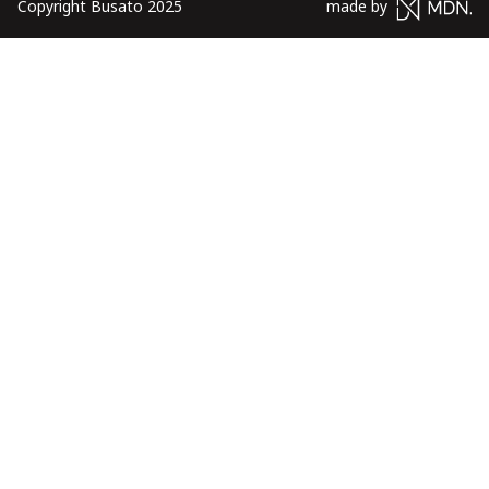
Copyright Busato 2025
made by