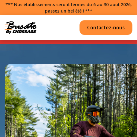
*** Nos établissements seront fermés du 6 au 30 aout 2026,
passez un bel été ! ***
Contactez-nous