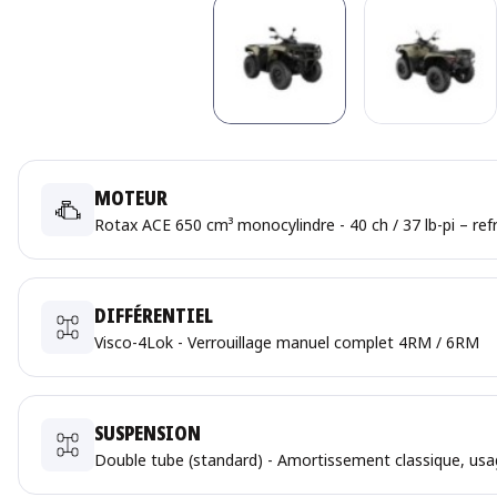
MOTEUR
Rotax ACE 650 cm³ monocylindre - 40 ch / 37 lb-pi – ref
DIFFÉRENTIEL
Visco-4Lok - Verrouillage manuel complet 4RM / 6RM
SUSPENSION
Double tube (standard) - Amortissement classique, us