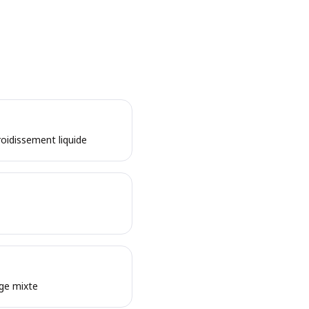
roidissement liquide
age mixte