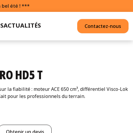
bel été ! ***
S
ACTUALITÉS
Contactez-nous
RO HD5 T
 la fiabilité : moteur ACE 650 cm³, différentiel Visco-Lok
fait pour les professionnels du terrain.
Obtenir un devis